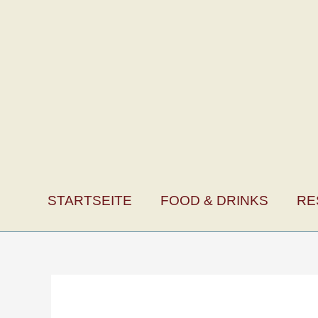
Zum
Inhalt
springen
STARTSEITE
FOOD & DRINKS
RE