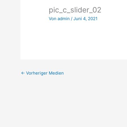
pic_c_slider_02
Von
admin
/
Juni 4, 2021
←
Vorheriger Medien