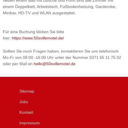
Neben einem Bad mit Dusche und Föhn sind alle Zimmer mit
einem Doppelbett, Arbeitstisch, Fußbodenheizung, Garderobe,
Minibar, HD-TV und WLAN ausgestattet.
Für eine Buchung klicken Sie bitte
hier:
https://www.50svillemotel.de/
Sollten Sie noch Fragen haben, kontaktieren Sie uns telefonisch
Mo-Fr von 08:00 -16:00 Uhr unter der Nummer 0371 65 11 75 02
oder per Mail an
hello@50svillemotel.de
Sitemap
Jobs
Kontakt
Impressum