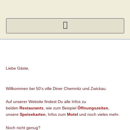
Zum
Inhalt
springen
Liebe Gäste,
Willkommen bei 50’s ville Diner Chemnitz und Zwickau.
Auf unserer Website findest Du alle Infos zu
beiden
Restaurants
, wie zum Beispiel
Öffnungszeiten
,
unsere
Speisekarten
, Infos zum
Motel
und noch vieles mehr.
Noch nicht genug?