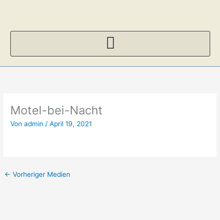
Zum
Inhalt
springen
Motel-bei-Nacht
Von
admin
/
April 19, 2021
←
Vorheriger Medien