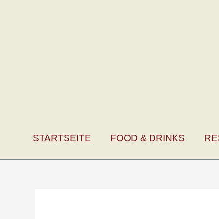
Zum
Inhalt
springen
STARTSEITE
FOOD & DRINKS
RE