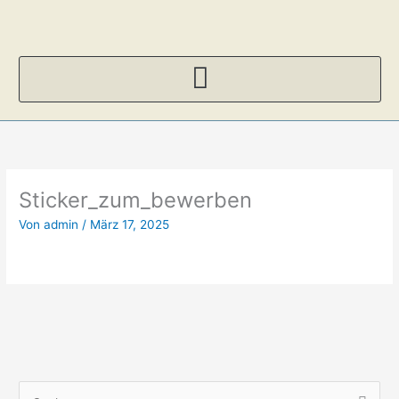
Zum
Inhalt
springen
Sticker_zum_bewerben
Von
admin
/
März 17, 2025