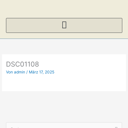
Zum
Inhalt
springen
DSC01108
Von
admin
/
März 17, 2025