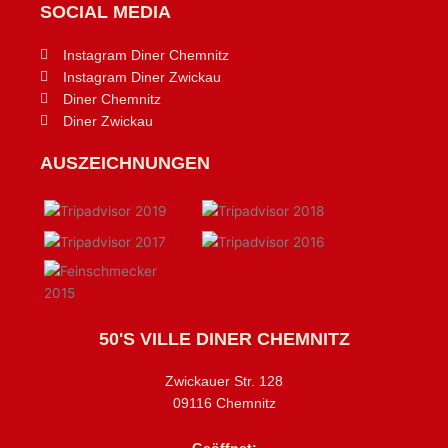
SOCIAL MEDIA
Instagram Diner Chemnitz
Instagram Diner Zwickau
Diner Chemnitz
Diner Zwickau
AUSZEICHNUNGEN
50'S VILLE DINER CHEMNITZ
Zwickauer Str. 128
09116 Chemnitz