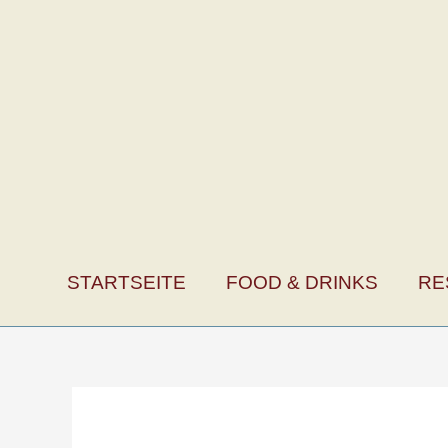
Zum
Inhalt
springen
STARTSEITE
FOOD & DRINKS
RE