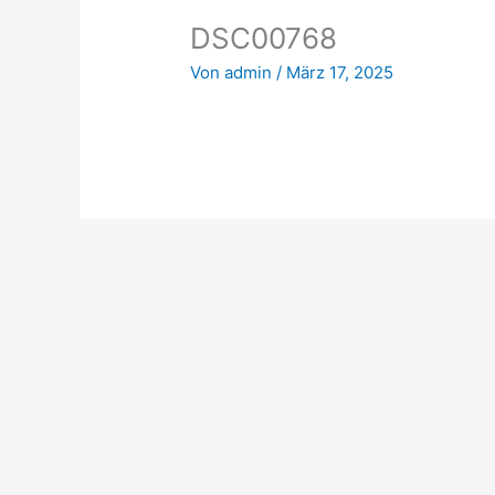
DSC00768
Von
admin
/
März 17, 2025